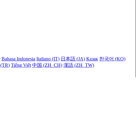
r
Bahasa Indonesia
Italiano (IT)
日本語 (JA)
Қазақ
한국어 (KO)
 (TR)
Tiếng Việt
中国 (ZH_CH)
漢語 (ZH_TW)