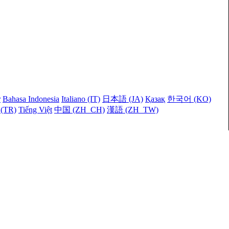
r
Bahasa Indonesia
Italiano (IT)
日本語 (JA)
Қазақ
한국어 (KO)
 (TR)
Tiếng Việt
中国 (ZH_CH)
漢語 (ZH_TW)