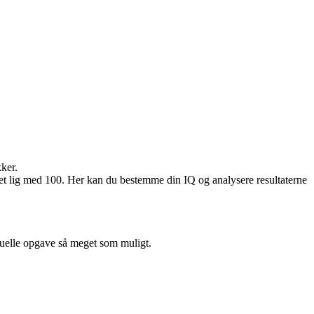
kker.
r det lig med 100. Her kan du bestemme din IQ og analysere resultaterne
aktuelle opgave så meget som muligt.