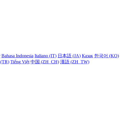
r
Bahasa Indonesia
Italiano (IT)
日本語 (JA)
Қазақ
한국어 (KO)
 (TR)
Tiếng Việt
中国 (ZH_CH)
漢語 (ZH_TW)