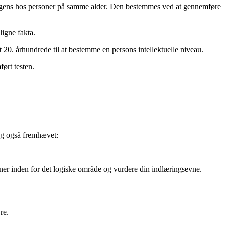
elligens hos personer på samme alder. Den bestemmes ved at gennemføre
ligne fakta.
20. århundrede til at bestemme en persons intellektuelle niveau.
ført testen.
dog også fremhævet:
vner inden for det logiske område og vurdere din indlæringsevne.
re.