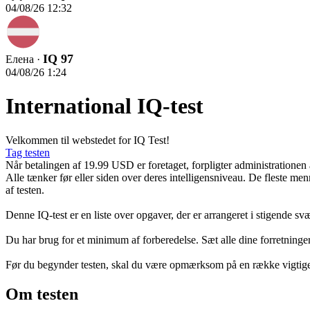
04/08/26 12:32
IQ 97
Елена ·
04/08/26 1:24
International IQ-test
Velkommen til webstedet for IQ Test!
Tag testen
Når betalingen af 19.99 USD er foretaget, forpligter administrationen a
Alle tænker før eller siden over deres intelligensniveau. De fleste me
af testen.
Denne IQ-test er en liste over opgaver, der er arrangeret i stigende s
Du har brug for et minimum af forberedelse. Sæt alle dine forretninger t
Før du begynder testen, skal du være opmærksom på en række vigtige
Om testen