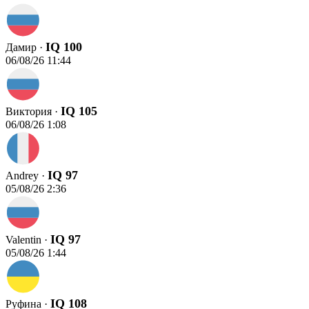
IQ 100
Дамир ·
06/08/26 11:44
IQ 105
Виктория ·
06/08/26 1:08
IQ 97
Andrey ·
05/08/26 2:36
IQ 97
Valentin ·
05/08/26 1:44
IQ 108
Руфина ·