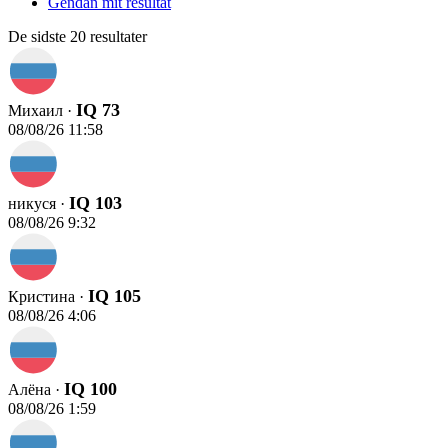
Gendan mit resultat
De sidste 20 resultater
IQ 73
Михаил ·
08/08/26 11:58
IQ 103
никуся ·
08/08/26 9:32
IQ 105
Кристина ·
08/08/26 4:06
IQ 100
Алёна ·
08/08/26 1:59