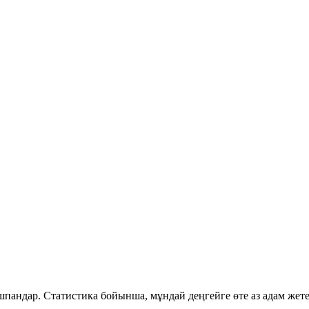
нышпандар. Статистика бойынша, мұндай деңгейге өте аз адам же