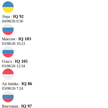
IQ 92
Лера ·
04/08/26 0:36
IQ 103
Максим ·
03/08/26 16:23
IQ 105
Ольга ·
03/08/26 12:34
IQ 86
Aji Jatnika ·
03/08/26 7:24
IQ 97
Виктория ·