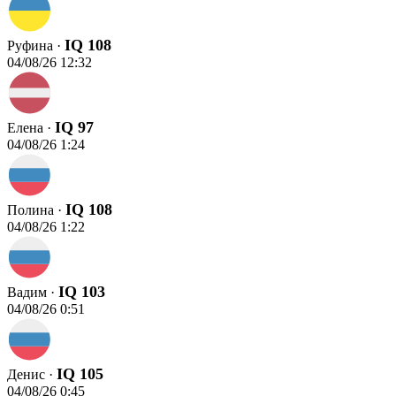
IQ 108
Руфина ·
04/08/26 12:32
IQ 97
Елена ·
04/08/26 1:24
IQ 108
Полина ·
04/08/26 1:22
IQ 103
Вадим ·
04/08/26 0:51
IQ 105
Денис ·
04/08/26 0:45