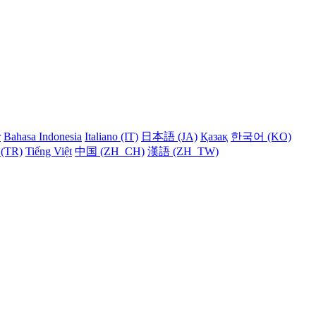
r
Bahasa Indonesia
Italiano (IT)
日本語 (JA)
Қазақ
한국어 (KO)
 (TR)
Tiếng Việt
中国 (ZH_CH)
漢語 (ZH_TW)