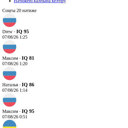
Нәтижені қалпына келтіру
Соңғы 20 нәтиже
IQ 95
Drew ·
07/08/26 1:25
IQ 81
Максим ·
07/08/26 1:20
IQ 86
Наталья ·
07/08/26 1:14
IQ 95
Максим ·
07/08/26 0:51