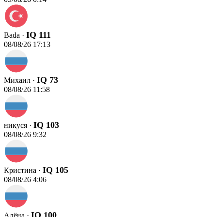
IQ 111
Bada ·
08/08/26 17:13
IQ 73
Михаил ·
08/08/26 11:58
IQ 103
никуся ·
08/08/26 9:32
IQ 105
Кристина ·
08/08/26 4:06
IQ 100
Алёна ·