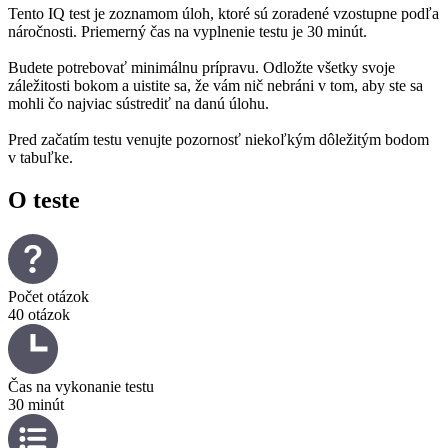
Tento IQ test je zoznamom úloh, ktoré sú zoradené vzostupne podľa
náročnosti. Priemerný čas na vyplnenie testu je 30 minút.
Budete potrebovať minimálnu prípravu. Odložte všetky svoje
záležitosti bokom a uistite sa, že vám nič nebráni v tom, aby ste sa
mohli čo najviac sústrediť na danú úlohu.
Pred začatím testu venujte pozornosť niekoľkým dôležitým bodom
v tabuľke.
O teste
Počet otázok
40 otázok
Čas na vykonanie testu
30 minút