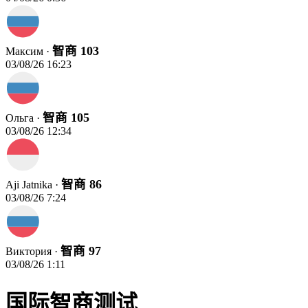
智商 103
Максим ·
03/08/26 16:23
智商 105
Ольга ·
03/08/26 12:34
智商 86
Aji Jatnika ·
03/08/26 7:24
智商 97
Виктория ·
03/08/26 1:11
国际智商测试