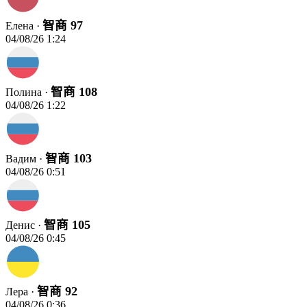
智商 97
Елена ·
04/08/26 1:24
智商 108
Полина ·
04/08/26 1:22
智商 103
Вадим ·
04/08/26 0:51
智商 105
Денис ·
04/08/26 0:45
智商 92
Лера ·
04/08/26 0:36