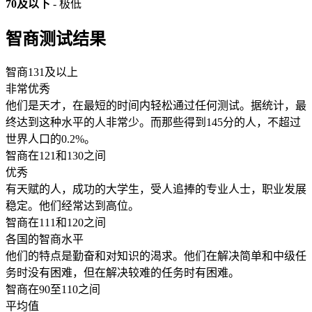
70及以下
- 极低
智商测试结果
智商131及以上
非常优秀
他们是天才，在最短的时间内轻松通过任何测试。据统计，最
终达到这种水平的人非常少。而那些得到145分的人，不超过
世界人口的0.2%。
智商在121和130之间
优秀
有天赋的人，成功的大学生，受人追捧的专业人士，职业发展
稳定。他们经常达到高位。
智商在111和120之间
各国的智商水平
他们的特点是勤奋和对知识的渴求。他们在解决简单和中级任
务时没有困难，但在解决较难的任务时有困难。
智商在90至110之间
平均值