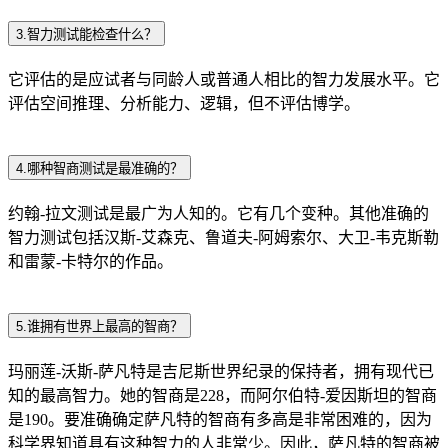
3.智力测试能检查什么？
它评估的是应试者与同龄人或普通人相比的智力发展水平。它
评估空间推理、分析能力、逻辑，但不评估博学。
4.哪种智商测试是最准确的？
约翰-拉文测试是最广为人知的。它有几个变种。其他准确的
智力测试包括汉斯-艾森克、鲁道夫-阿姆索尔、大卫-韦克斯勒
和雷蒙-卡特尔的作品。
5.谁拥有世界上最高的智商？
玛丽莲-沃斯-萨凡特是吉尼斯世界纪录的保持者，拥有现代已
知的最高智力。她的智商是228，而阿尔伯特-爱因斯坦的智商
是190。要准确确定萨凡特的智商有多高是非常困难的，因为
科学界知道具有这种智力的人非常少。因此，萨凡特的智商被